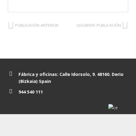
PUBLICACIÓN ANTERIOR
SIGUIENTE PUBLICACIÓN
Fábrica y oficinas: Calle Idorsolo, 9. 48160. Derio
(Bizkaia) Spain
944 540 111