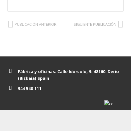
PUBLICACIÓN ANTERIOR
SIGUIENTE PUBLICACIÓN
Fábrica y oficinas: Calle Idorsolo, 9. 48160. Derio
(Bizkaia) Spain
944 540 111