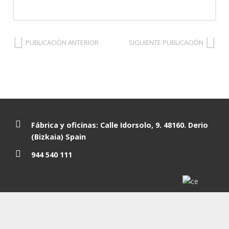
PUBLICACIÓN ANTERIOR
SIGUIENTE PUBLICACIÓN
Fábrica y oficinas: Calle Idorsolo, 9. 48160. Derio
(Bizkaia) Spain
944 540 111