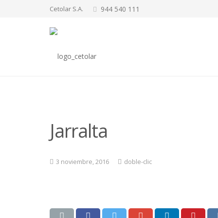
Cetolar S.A.
944 540 111
Jarralta
3 noviembre, 2016
doble-clic