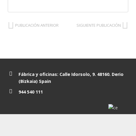
PUBLICACIÓN ANTERIOR
SIGUIENTE PUBLICACIÓN
Fábrica y oficinas: Calle Idorsolo, 9. 48160. Derio
(Bizkaia) Spain
944 540 111