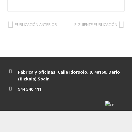
PUBLICACIÓN ANTERIOR
SIGUIENTE PUBLICACIÓN
Fábrica y oficinas: Calle Idorsolo, 9. 48160. Derio
(Bizkaia) Spain
944 540 111