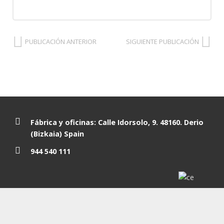
PUBLICACIÓN ANTERIOR
SIGUIENTE PUBLICACIÓN
Fábrica y oficinas: Calle Idorsolo, 9. 48160. Derio
(Bizkaia) Spain
944 540 111