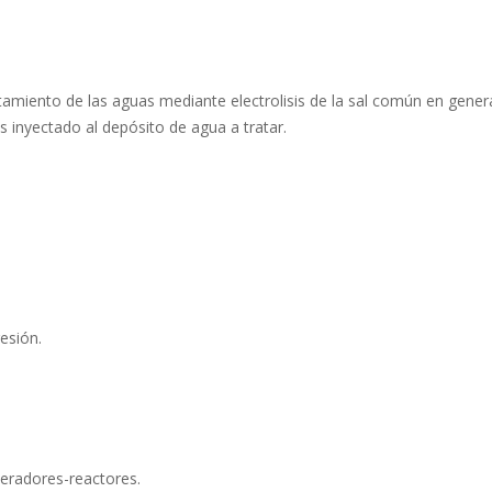
ratamiento de las aguas mediante electrolisis de la sal común en ge
 inyectado al depósito de agua a tratar.
esión.
eradores-reactores.