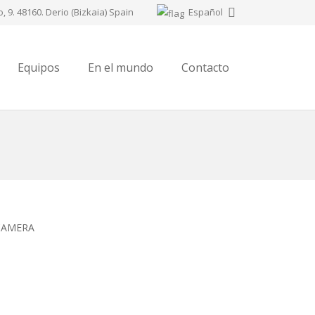
Español
o, 9. 48160. Derio (Bizkaia) Spain
Equipos
En el mundo
Contacto