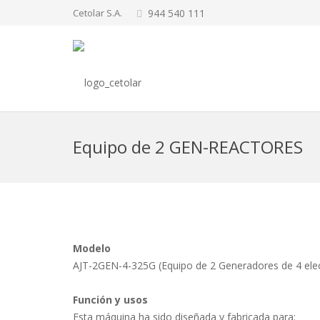
Cetolar S.A.
944 540 111
Equipo de 2 GEN-REACTORES
Modelo
AJT-2GEN-4-325G (Equipo de 2 Generadores de 4 ele
Función y usos
Esta máquina ha sido diseñada y fabricada para: