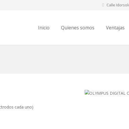
Calle Idorsol
Inicio
Quienes somos
Ventajas
ctrodos cada uno)