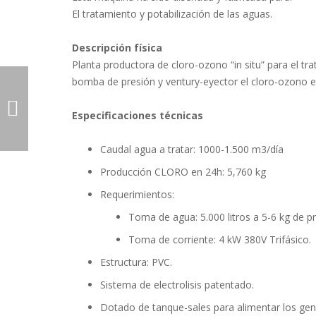
El tratamiento y potabilización de las aguas.
Descripción física
Planta productora de cloro-ozono “in situ” para el t
bomba de presión y ventury-eyector el cloro-ozono es
Especificaciones técnicas
Caudal agua a tratar: 1000-1.500 m3/día
Producción CLORO en 24h: 5,760 kg
Requerimientos:
Toma de agua: 5.000 litros a 5-6 kg de pr
Toma de corriente: 4 kW 380V Trifásico.
Estructura: PVC.
Sistema de electrolisis patentado.
Dotado de tanque-sales para alimentar los gen